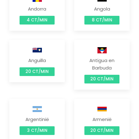
Andorra
Angola
4 CT/MIN
8 CT/MIN
Anguilla
Antigua en
Barbuda
20 CT/MIN
20 CT/MIN
Argentinië
Armenië
3 CT/MIN
20 CT/MIN