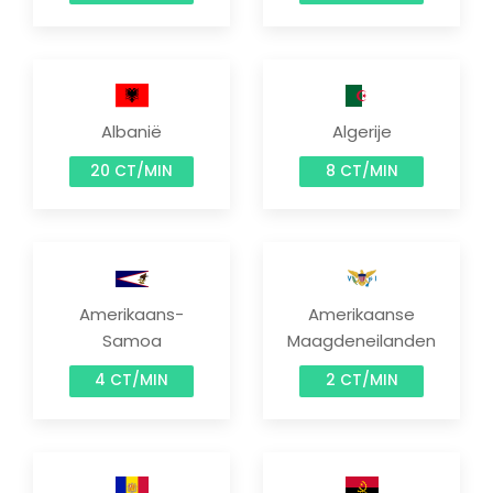
Albanië
Algerije
20 CT/MIN
8 CT/MIN
Amerikaans-
Amerikaanse
Samoa
Maagdeneilanden
4 CT/MIN
2 CT/MIN