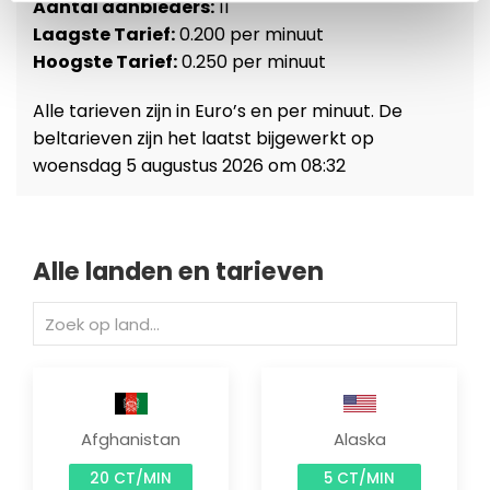
Aantal aanbieders:
11
Laagste Tarief:
0.200 per minuut
Hoogste Tarief:
0.250 per minuut
Alle tarieven zijn in Euro’s en per minuut. De
beltarieven zijn het laatst bijgewerkt op
woensdag 5 augustus 2026 om 08:32
Alle landen en tarieven
Afghanistan
Alaska
20 CT/MIN
5 CT/MIN