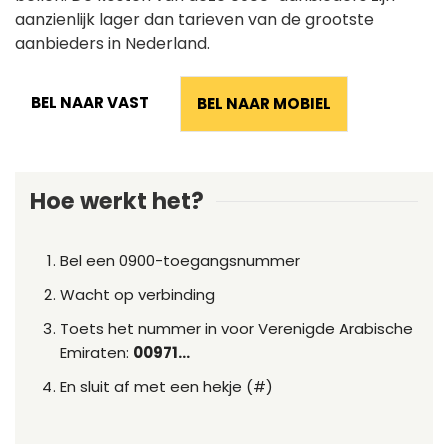
aanzienlijk lager dan tarieven van de grootste
aanbieders in Nederland.
BEL NAAR VAST
BEL NAAR MOBIEL
Hoe werkt het?
Bel een 0900-toegangsnummer
Wacht op verbinding
Toets het nummer in voor Verenigde Arabische
Emiraten:
00971...
En sluit af met een hekje (#)