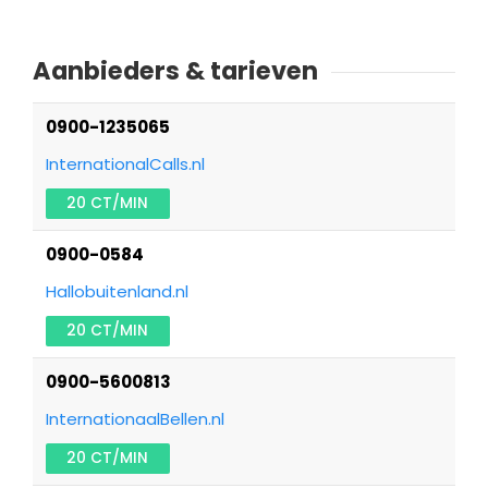
Aanbieders & tarieven
0900-1235065
InternationalCalls.nl
20 CT/MIN
0900-0584
Hallobuitenland.nl
20 CT/MIN
0900-5600813
InternationaalBellen.nl
20 CT/MIN