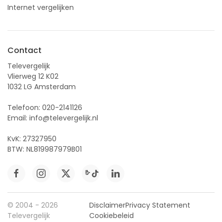
Internet vergelijken
Contact
Televergelijk
Vlierweg 12 K02
1032 LG Amsterdam
Telefoon:
020-2141126
Email:
info@televergelijk.nl
KvK: 27327950
BTW: NL819987979B01
© 2004 - 2026
Disclaimer
Privacy Statement
Televergelijk
Cookiebeleid