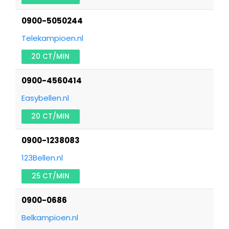
0900-5050244
Telekampioen.nl
20 CT/MIN
0900-4560414
Easybellen.nl
20 CT/MIN
0900-1238083
123Bellen.nl
25 CT/MIN
0900-0686
Belkampioen.nl