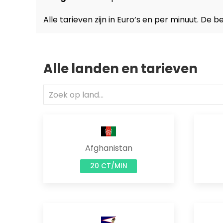
Alle tarieven zijn in Euro’s en per minuut. De
Alle landen en tarieven
Afghanistan
20 CT/MIN