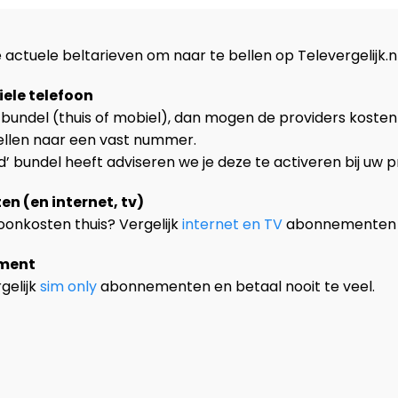
 actuele beltarieven om naar te bellen op Televergelijk.n
ele telefoon
 bundel (thuis of mobiel), dan mogen de providers koste
bellen naar een vast nummer.
’ bundel heeft adviseren we je deze te activeren bij uw pr
ten (en internet, tv)
foonkosten thuis? Vergelijk
internet en TV
abonnementen vo
ement
gelijk
sim only
abonnementen en betaal nooit te veel.