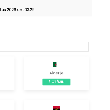
ustus 2026 om 03:25
Algerije
8 CT/MIN