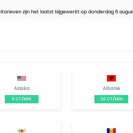
 beltarieven zijn het laatst bijgewerkt op donderdag 6 aug
Alaska
Albanië
5 CT/MIN
20 CT/MIN