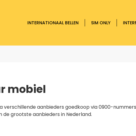
INTERNATIONAAL BELLEN
SIM ONLY
INTER
r mobiel
 via verschillende aanbieders goedkoop via 0900-nummer
an de grootste aanbieders in Nederland.