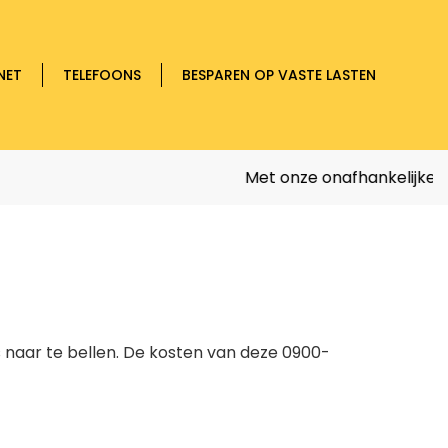
NET
TELEFOONS
BESPAREN OP VASTE LASTEN
Met onze onafhankelijke
sim
s naar
te bellen. De kosten van deze 0900-