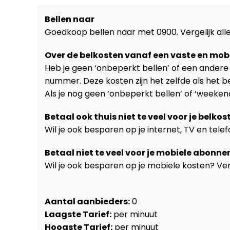
Bellen naar
Goedkoop bellen naar met 0900. Vergelijk alle
Over de belkosten vanaf een vaste en mobi
Heb je geen ‘onbeperkt bellen’ of een andere
nummer. Deze kosten zijn het zelfde als het 
Als je nog geen ‘onbeperkt bellen’ of ‘weekend
Betaal ook thuis niet te veel voor je belkos
Wil je ook besparen op je internet, TV en tele
Betaal niet te veel voor je mobiele abonn
Wil je ook besparen op je mobiele kosten? Ver
Aantal aanbieders:
0
Laagste Tarief:
per minuut
Hoogste Tarief:
per minuut