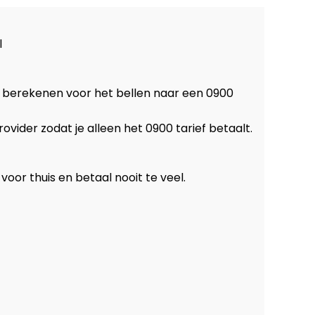
l
n berekenen voor het bellen naar een 0900
ovider zodat je alleen het 0900 tarief betaalt.
or thuis en betaal nooit te veel.