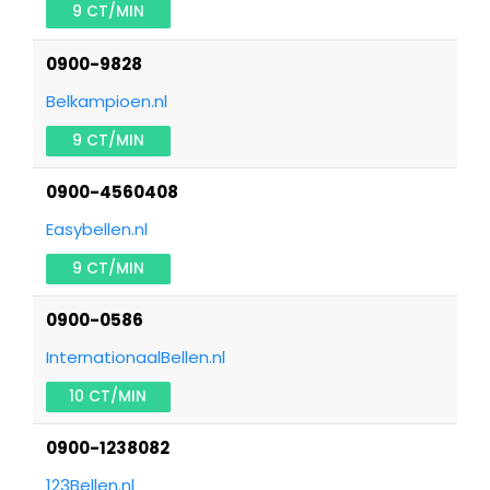
9 CT/MIN
0900-9828
Belkampioen.nl
9 CT/MIN
0900-4560408
Easybellen.nl
9 CT/MIN
0900-0586
InternationaalBellen.nl
10 CT/MIN
0900-1238082
123Bellen.nl