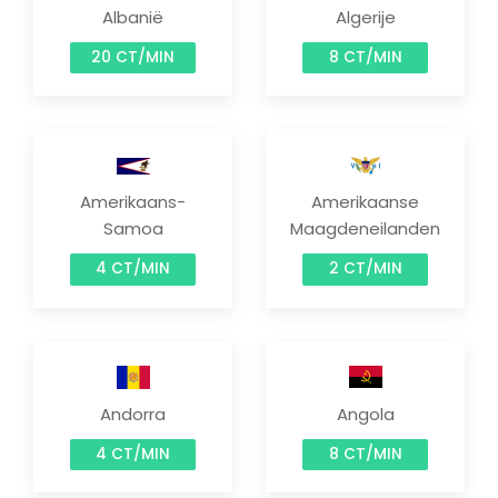
Albanië
Algerije
20 CT/MIN
8 CT/MIN
Amerikaans-
Amerikaanse
Samoa
Maagdeneilanden
4 CT/MIN
2 CT/MIN
Andorra
Angola
4 CT/MIN
8 CT/MIN