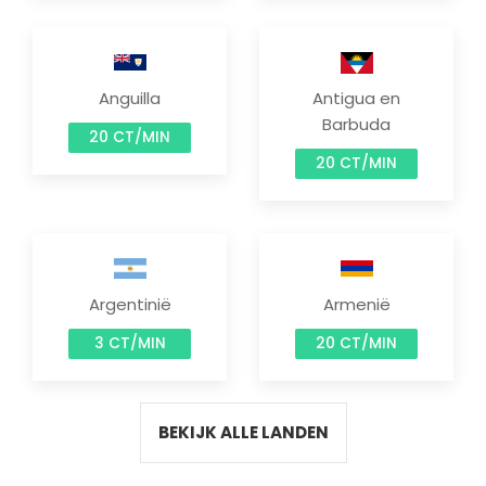
Anguilla
Antigua en
Barbuda
20 CT/MIN
20 CT/MIN
Argentinië
Armenië
3 CT/MIN
20 CT/MIN
BEKIJK ALLE LANDEN