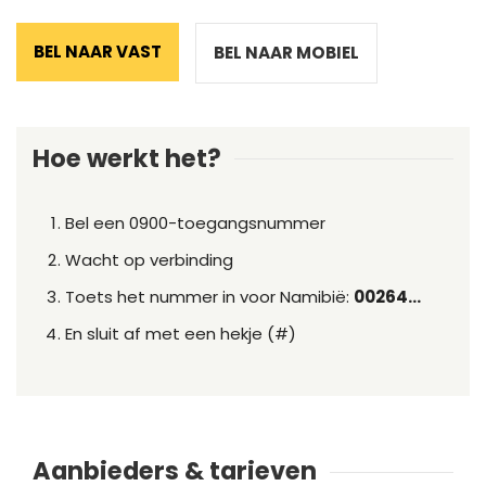
BEL NAAR VAST
BEL NAAR MOBIEL
Hoe werkt het?
Bel een 0900-toegangsnummer
Wacht op verbinding
Toets het nummer in voor Namibië:
00264...
En sluit af met een hekje (#)
Aanbieders & tarieven