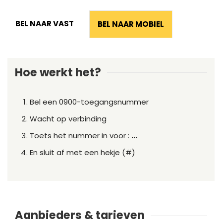
BEL NAAR VAST
BEL NAAR MOBIEL
Hoe werkt het?
Bel een 0900-toegangsnummer
Wacht op verbinding
Toets het nummer in voor :
...
En sluit af met een hekje (#)
Aanbieders & tarieven