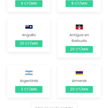
4 CT/MIN
8 CT/MIN
Anguilla
Antigua en
Barbuda
20 CT/MIN
20 CT/MIN
Argentinië
Armenië
3 CT/MIN
20 CT/MIN