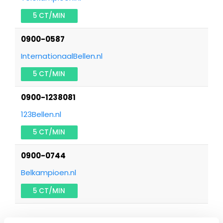
5 CT/MIN
0900-0587
InternationaalBellen.nl
5 CT/MIN
0900-1238081
123Bellen.nl
5 CT/MIN
0900-0744
Belkampioen.nl
5 CT/MIN