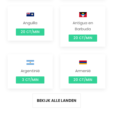
Anguilla
Antigua en
Barbuda
20 CT/MIN
20 CT/MIN
Argentinië
Armenië
3 CT/MIN
20 CT/MIN
BEKIJK ALLE LANDEN