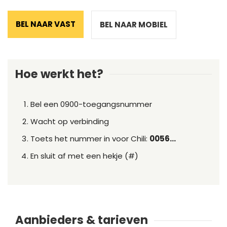
BEL NAAR VAST
BEL NAAR MOBIEL
Hoe werkt het?
Bel een 0900-toegangsnummer
Wacht op verbinding
Toets het nummer in voor Chili:
0056...
En sluit af met een hekje (#)
Aanbieders & tarieven