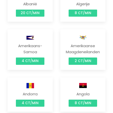
Albanië
Algerije
20 CT/MIN
8 CT/MIN
Amerikaans-
Amerikaanse
Samoa
Maagdeneilanden
4 CT/MIN
2 CT/MIN
Andorra
Angola
4 CT/MIN
8 CT/MIN