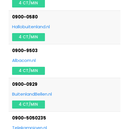
4 CT/MIN
0900-0580
Hallobuitenland.nl
4 CT/MIN
0900-9503
Albacom.nl
4 CT/MIN
0900-0929
BuitenlandBellen.nl
4 CT/MIN
0900-5050235
Telekampioen.nl