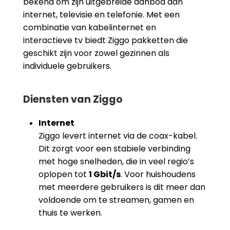
bekend om zijn uitgebreide aanbod aan
internet, televisie en telefonie. Met een
combinatie van kabelinternet en
interactieve tv biedt Ziggo pakketten die
geschikt zijn voor zowel gezinnen als
individuele gebruikers.
Diensten van Ziggo
Internet
Ziggo levert internet via de coax-kabel.
Dit zorgt voor een stabiele verbinding
met hoge snelheden, die in veel regio’s
oplopen tot
1 Gbit/s
. Voor huishoudens
met meerdere gebruikers is dit meer dan
voldoende om te streamen, gamen en
thuis te werken.