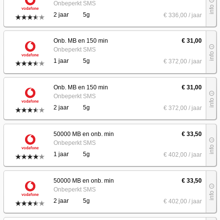
Onbeperkt SMS
info
2 jaar
5g
€ 336
,00
/ jaar
Onb. MB en 150 min
€ 31,00
info_outline
Onbeperkt SMS
info
1 jaar
5g
€ 372
,00
/ jaar
Onb. MB en 150 min
€ 31,00
info_outline
Onbeperkt SMS
info
2 jaar
5g
€ 372
,00
/ jaar
50000 MB en onb. min
€ 33,50
info_outline
Onbeperkt SMS
info
1 jaar
5g
€ 402
,00
/ jaar
50000 MB en onb. min
€ 33,50
info_outline
Onbeperkt SMS
info
2 jaar
5g
€ 402
,00
/ jaar