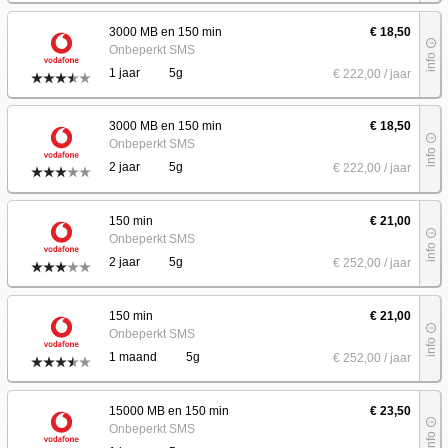
3000 MB en 150 min
€ 18,50
info_outline
Onbeperkt SMS
info
1 jaar
5g
€ 222
,00
/ jaar
3000 MB en 150 min
€ 18,50
info_outline
Onbeperkt SMS
info
2 jaar
5g
€ 222
,00
/ jaar
150 min
€ 21,00
info_outline
Onbeperkt SMS
info
2 jaar
5g
€ 252
,00
/ jaar
150 min
€ 21,00
info_outline
Onbeperkt SMS
info
1 maand
5g
€ 252
,00
/ jaar
15000 MB en 150 min
€ 23,50
info_outline
Onbeperkt SMS
info