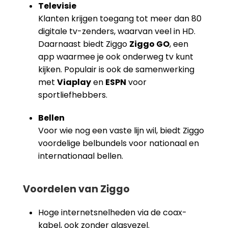
Televisie
Klanten krijgen toegang tot meer dan 80
digitale tv-zenders, waarvan veel in HD.
Daarnaast biedt Ziggo
Ziggo GO
, een
app waarmee je ook onderweg tv kunt
kijken. Populair is ook de samenwerking
met
Viaplay
en
ESPN
voor
sportliefhebbers.
Bellen
Voor wie nog een vaste lijn wil, biedt Ziggo
voordelige belbundels voor nationaal en
internationaal bellen.
Voordelen van Ziggo
Hoge internetsnelheden via de coax-
kabel, ook zonder glasvezel.