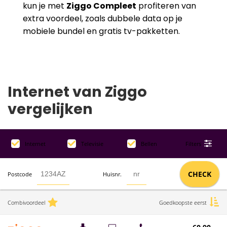
kun je met
Ziggo Compleet
profiteren van
extra voordeel, zoals dubbele data op je
mobiele bundel en gratis tv-pakketten.
Internet van Ziggo
vergelijken
Internet
Televisie
Bellen
Filters
CHECK
Postcode
Huisnr.
Combivoordeel
Goedkoopste eerst