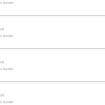
n bundel
eid
n bundel
eid
n bundel
eid
n bundel