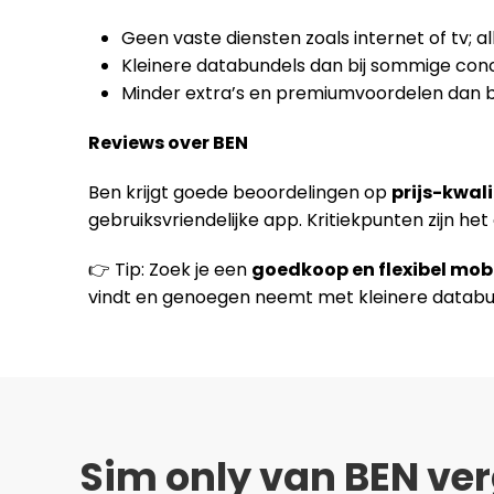
Geen vaste diensten zoals internet of tv; a
Kleinere databundels dan bij sommige con
Minder extra’s en premiumvoordelen dan bi
Reviews over BEN
Ben krijgt goede beoordelingen op
prijs-kwal
gebruiksvriendelijke app. Kritiekpunten zijn h
👉 Tip: Zoek je een
goedkoop en flexibel mo
vindt en genoegen neemt met kleinere databu
Sim only van BEN ver