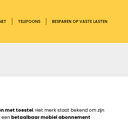
NET
TELEFOONS
BESPAREN OP VASTE LASTEN
n met toestel
. Het merk staat bekend om zijn
e een
betaalbaar mobiel abonnement