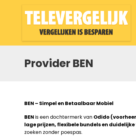
Provider BEN
BEN – Simpel en Betaalbaar Mobiel
BEN
is een dochtermerk van
Odido (voorheen
lage prijzen, flexibele bundels en duidelij
zoeken zonder poespas.