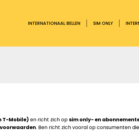
INTERNATIONAAL BELLEN
SIM ONLY
INTER
 T-Mobile)
en richt zich op
sim only- en abonnemente
ke voorwaarden
. Ben richt zich vooral op consumenten di