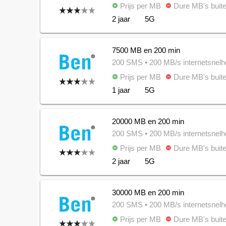
Prijs per MB
Dure MB's buite
add_circle
remove_circle
2 jaar
5G
7500 MB en 200 min
200 SMS
• 200 MB/s internetsnelh
Prijs per MB
Dure MB's buite
add_circle
remove_circle
1 jaar
5G
20000 MB en 200 min
200 SMS
• 200 MB/s internetsnelh
Prijs per MB
Dure MB's buite
add_circle
remove_circle
2 jaar
5G
30000 MB en 200 min
200 SMS
• 200 MB/s internetsnelh
Prijs per MB
Dure MB's buite
add_circle
remove_circle